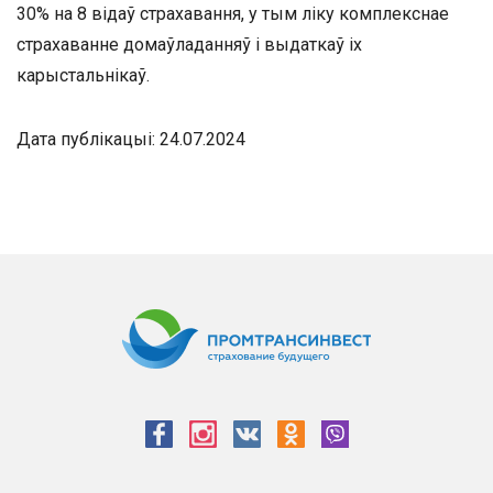
30% на 8 відаў страхавання, у тым ліку комплекснае
страхаванне домаўладанняў і выдаткаў іх
карыстальнікаў.
Дата публікацыі: 24.07.2024